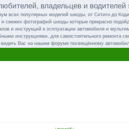
любителей, владельцев и водителей 
ум всех популярных моделей шкоды, от Ситиго до Код
 и свежих фотографий шкоды которые прекрасно подойд
лов и инструкций к эсплуатации автомобиля и мульт
бными инструкциями, для самостоятельного ремонта св
 видеть Вас на нашем форуме посвящённому автомоби