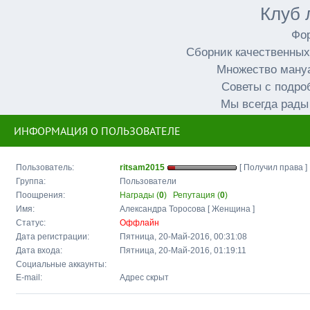
Клуб 
Фор
Сборник качественных
Множество мануа
Советы с подро
Мы всегда рады
ИНФОРМАЦИЯ О ПОЛЬЗОВАТЕЛЕ
Пользователь:
ritsam2015
[ Получил права ]
Группа:
Пользователи
Поощрения:
Награды (
0
)
Репутация (
0
)
Имя:
Александра Торосова [ Женщина ]
Статус:
Оффлайн
Дата регистрации:
Пятница, 20-Май-2016, 00:31:08
Дата входа:
Пятница, 20-Май-2016, 01:19:11
Социальные аккаунты:
E-mail:
Адрес скрыт