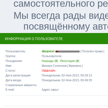
самостоятельного р
Мы всегда рады вид
посвящённому авт
ИНФОРМАЦИЯ О ПОЛЬЗОВАТЕЛЕ
Пользователь:
dbxjemxt
[ Получил права ]
Группа:
Пользователи
Поощрения:
Награды (
0
)
Репутация (
0
)
Имя:
Михаил Селезнев [ Мужчина ]
Статус:
Оффлайн
Дата регистрации:
Понедельник, 02-Ноя-2015, 00:29:13
Дата входа:
Понедельник, 02-Ноя-2015, 00:49:35
Социальные аккаунты:
E-mail:
Адрес скрыт