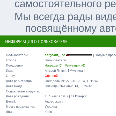
самостоятельного р
Мы всегда рады вид
посвящённому авт
ИНФОРМАЦИЯ О ПОЛЬЗОВАТЕЛЕ
Пользователь:
sergeant_Joe
[ Получил права
Группа:
Пользователи
Поощрения:
Награды (
0
)
Репутация (
0
)
Имя:
Андрей Литвин [ Мужчина ]
Статус:
Оффлайн
Дата регистрации:
Понедельник, 22-Сен-2014, 11:19:47
Дата входа:
Пятница, 26-Сен-2014, 05:24:48
Социальные аккаунты:
Дата рождения:
15 Января 1989 [
37
Козерог ]
E-mail:
Адрес скрыт
Место проживания:
Украина
Штат:
Киев