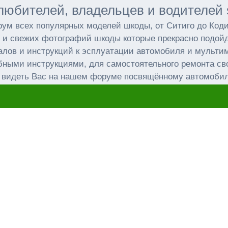
любителей, владельцев и водителей 
ум всех популярных моделей шкоды, от Ситиго до Код
 и свежих фотографий шкоды которые прекрасно подойд
лов и инструкций к эсплуатации автомобиля и мульт
бными инструкциями, для самостоятельного ремонта св
 видеть Вас на нашем форуме посвящённому автомоби