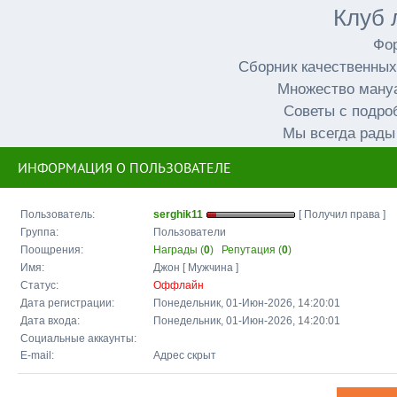
Клуб 
Фор
Сборник качественных
Множество мануа
Советы с подро
Мы всегда рады
ИНФОРМАЦИЯ О ПОЛЬЗОВАТЕЛЕ
Пользователь:
serghik11
[ Получил права ]
Группа:
Пользователи
Поощрения:
Награды (
0
)
Репутация (
0
)
Имя:
Джон [ Мужчина ]
Статус:
Оффлайн
Дата регистрации:
Понедельник, 01-Июн-2026, 14:20:01
Дата входа:
Понедельник, 01-Июн-2026, 14:20:01
Социальные аккаунты:
E-mail:
Адрес скрыт