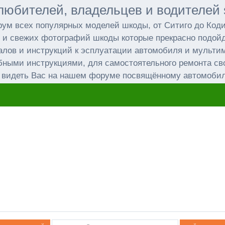
любителей, владельцев и водителей 
ум всех популярных моделей шкоды, от Ситиго до Код
 и свежих фотографий шкоды которые прекрасно подойд
лов и инструкций к эсплуатации автомобиля и мульт
бными инструкциями, для самостоятельного ремонта св
 видеть Вас на нашем форуме посвящённому автомоби