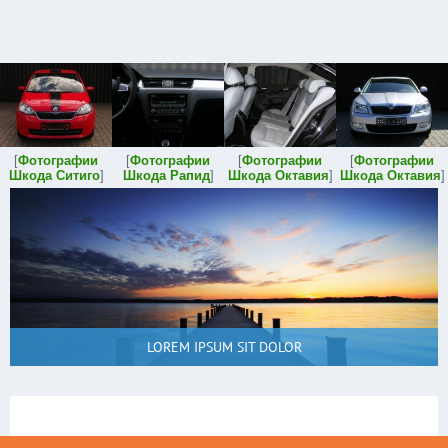
[
Фотографии
[
Фотографии
[
Фотографии
[
Фотографии
Шкода Ситиго
]
Шкода Рапид
]
Шкода Октавия
]
Шкода Октавия
]
LOREM IPSUM SIT DOLOR